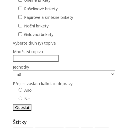
Uhelné brikety
Rašelinové brikety
Papírové a směsné brikety
Noční brikety
Grilovací brikety
Vyberte druh (y) topiva
Množství topiva
Jednotky
Přeji si zaslat i kalkulaci dopravy
Ano
Ne
Štítky