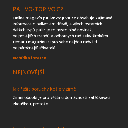
PALIVO-TOPIVO.CZ
Online magazín
palivo-topivo.cz
obsahuje zajímavé
informace o palivovém dřevě, a všech ostatních
dalších typů paliv. Je to místo plné novinek,
nejnovějších trendů a odborných rad. Díky širokému
tématu magazínu si pro sebe najdou rady i ti
nejnáročnější uživatelé.
Nabídka inzerce
NEJNOVĚJŠÍ
Jak řešit poruchy kotle v zimě
Zimní období je pro většinu domácností zatěžkávací
zkouškou, protože...