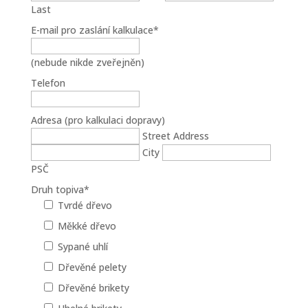
Last
E-mail pro zaslání kalkulace
*
(nebude nikde zveřejněn)
Telefon
Adresa (pro kalkulaci dopravy)
Street Address
City
PSČ
Druh topiva
*
Tvrdé dřevo
Měkké dřevo
Sypané uhlí
Dřevěné pelety
Dřevěné brikety