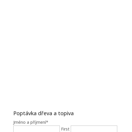
Poptávka dřeva a topiva
Jméno a příjmení
*
First