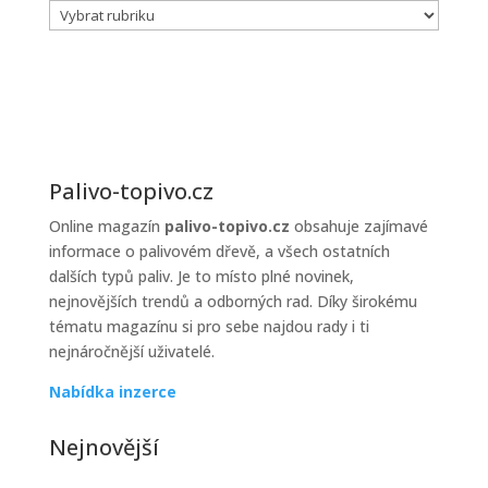
Lakality
prodejců
topiva
Palivo-topivo.cz
Online magazín
palivo-topivo.cz
obsahuje zajímavé
informace o palivovém dřevě, a všech ostatních
dalších typů paliv. Je to místo plné novinek,
nejnovějších trendů a odborných rad. Díky širokému
tématu magazínu si pro sebe najdou rady i ti
nejnáročnější uživatelé.
Nabídka inzerce
Nejnovější