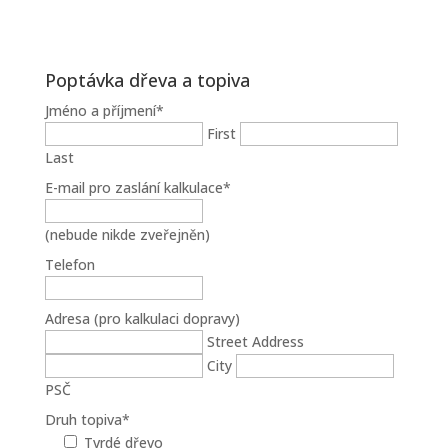
Poptávka dřeva a topiva
Jméno a příjmení
*
First
Last
E-mail pro zaslání kalkulace
*
(nebude nikde zveřejněn)
Telefon
Adresa (pro kalkulaci dopravy)
Street Address
City
PSČ
Druh topiva
*
Tvrdé dřevo