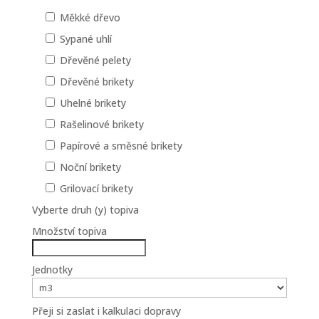
Měkké dřevo
Sypané uhlí
Dřevěné pelety
Dřevěné brikety
Uhelné brikety
Rašelinové brikety
Papírové a směsné brikety
Noční brikety
Grilovací brikety
Vyberte druh (y) topiva
Množství topiva
Jednotky
Přeji si zaslat i kalkulaci dopravy