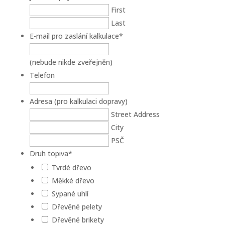
First
Last
E-mail pro zaslání kalkulace
*
(nebude nikde zveřejněn)
Telefon
Adresa (pro kalkulaci dopravy)
Street Address
City
PSČ
Druh topiva
*
Tvrdé dřevo
Měkké dřevo
Sypané uhlí
Dřevěné pelety
Dřevěné brikety