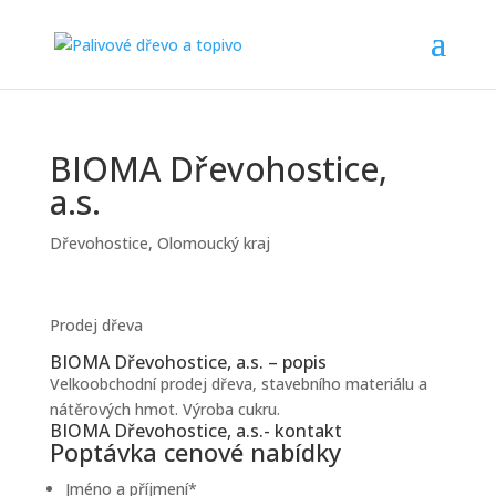
BIOMA Dřevohostice,
a.s.
Dřevohostice
,
Olomoucký kraj
Prodej dřeva
BIOMA Dřevohostice, a.s. – popis
Velkoobchodní prodej dřeva, stavebního materiálu a
nátěrových hmot. Výroba cukru.
BIOMA Dřevohostice, a.s.- kontakt
Poptávka cenové nabídky
Jméno a příjmení
*