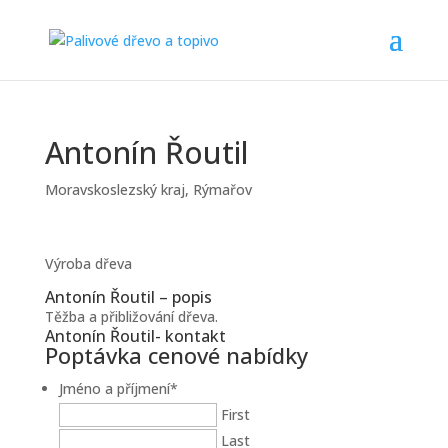
Antonín Řoutil
Moravskoslezský kraj
,
Rýmařov
Výroba dřeva
Antonín Řoutil – popis
Těžba a přibližování dřeva.
Antonín Řoutil- kontakt
Poptávka cenové nabídky
Jméno a příjmení
*
First
Last