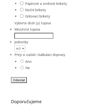
Papírové a směsné brikety
Noční brikety
Grilovací brikety
Vyberte druh (y) topiva
Množství topiva
Jednotky
Přeji si zaslat i kalkulaci dopravy
Ano
Ne
Doporučujeme