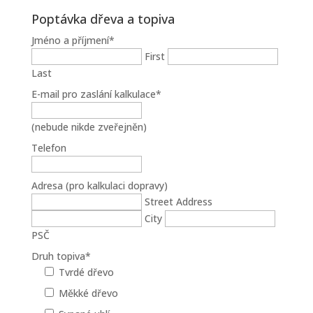
Poptávka dřeva a topiva
Jméno a příjmení
*
First
Last
E-mail pro zaslání kalkulace
*
(nebude nikde zveřejněn)
Telefon
Adresa (pro kalkulaci dopravy)
Street Address
City
PSČ
Druh topiva
*
Tvrdé dřevo
Měkké dřevo