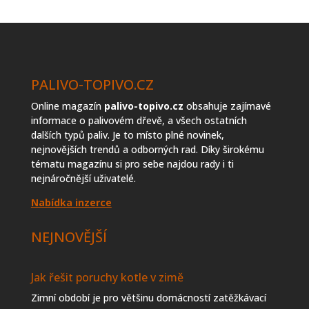
topiva
PALIVO-TOPIVO.CZ
Online magazín
palivo-topivo.cz
obsahuje zajímavé
informace o palivovém dřevě, a všech ostatních
dalších typů paliv. Je to místo plné novinek,
nejnovějších trendů a odborných rad. Díky širokému
tématu magazínu si pro sebe najdou rady i ti
nejnáročnější uživatelé.
Nabídka inzerce
NEJNOVĚJŠÍ
Jak řešit poruchy kotle v zimě
Zimní období je pro většinu domácností zatěžkávací