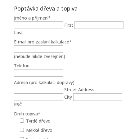
Poptávka dřeva a topiva
Jméno a příjmení
*
First
Last
E-mail pro zaslání kalkulace
*
(nebude nikde zveřejněn)
Telefon
Adresa (pro kalkulaci dopravy)
Street Address
City
PSČ
Druh topiva
*
Tvrdé dřevo
Měkké dřevo