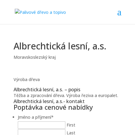
Albrechtická lesní, a.s.
Moravskoslezský kraj
Výroba dřeva
Albrechtická lesní, a.s. – popis
Těžba a zpracování dřeva. Výroba řeziva a europalet.
Albrechtická lesní, a.s.- kontakt
Poptávka cenové nabídky
Jméno a příjmení
*
First
Last