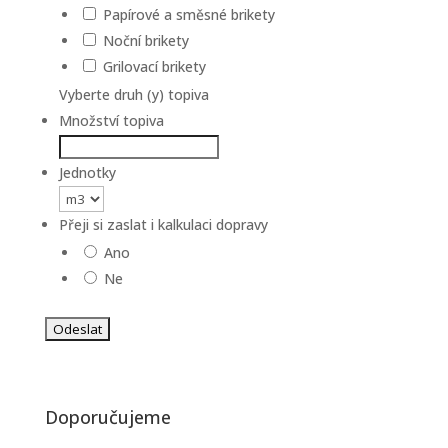
Papírové a směsné brikety
Noční brikety
Grilovací brikety
Vyberte druh (y) topiva
Množství topiva
Jednotky
Přeji si zaslat i kalkulaci dopravy
Ano
Ne
Doporučujeme