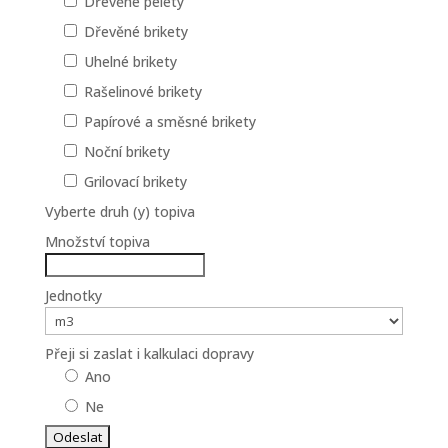
Dřevěné pelety
Dřevěné brikety
Uhelné brikety
Rašelinové brikety
Papírové a směsné brikety
Noční brikety
Grilovací brikety
Vyberte druh (y) topiva
Množství topiva
Jednotky
Přeji si zaslat i kalkulaci dopravy
Ano
Ne