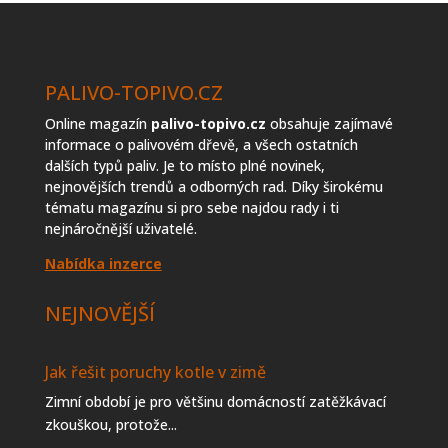
PALIVO-TOPIVO.CZ
Online magazín
palivo-topivo.cz
obsahuje zajímavé
informace o palivovém dřevě, a všech ostatních
dalších typů paliv. Je to místo plné novinek,
nejnovějších trendů a odborných rad. Díky širokému
tématu magazínu si pro sebe najdou rady i ti
nejnáročnější uživatelé.
Nabídka inzerce
NEJNOVĚJŠÍ
Jak řešit poruchy kotle v zimě
Zimní období je pro většinu domácností zatěžkávací
zkouškou, protože...