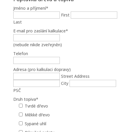
Jméno a příjmení
*
First
Last
E-mail pro zaslání kalkulace
*
(nebude nikde zveřejněn)
Telefon
Adresa (pro kalkulaci dopravy)
Street Address
City
PSČ
Druh topiva
*
Tvrdé dřevo
Měkké dřevo
Sypané uhlí