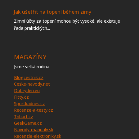
Jak ušetřit na topení během zimy
Zimní účty za topení mohou být vysoké, ale existuje
řada praktických...
MAGAZÍNY
Jsme velká rodina
Blogcestnik.cz
Ceske-navody.net
Dobryden.eu
Fitty.cz
Sportkadnes.cz
Recenze-a-testy.cz
Tribart.cz
GeekGame.cz
Navody-manualy.sk
Recenzie-elektroniky.sk