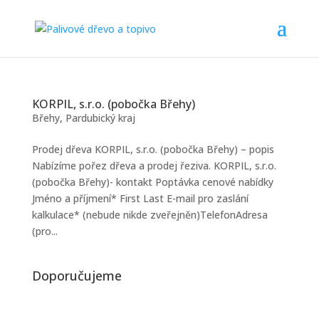
KORPIL, s.r.o. (pobočka Břehy)
Břehy
,
Pardubický kraj
Prodej dřeva KORPIL, s.r.o. (pobočka Břehy) – popis
Nabízíme pořez dřeva a prodej řeziva. KORPIL, s.r.o.
(pobočka Břehy)- kontakt Poptávka cenové nabídky
Jméno a příjmení* First Last E-mail pro zaslání
kalkulace* (nebude nikde zveřejněn)TelefonAdresa
(pro...
Doporučujeme