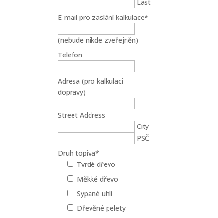
Last
E-mail pro zaslání kalkulace
*
(nebude nikde zveřejněn)
Telefon
Adresa (pro kalkulaci
dopravy)
Street Address
City
PSČ
Druh topiva
*
Tvrdé dřevo
Měkké dřevo
Sypané uhlí
Dřevěné pelety