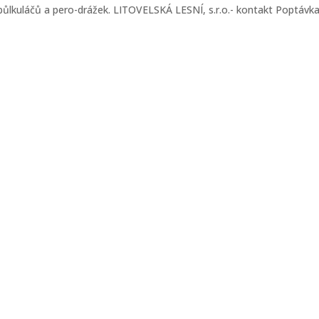
půlkuláčů a pero-drážek. LITOVELSKÁ LESNÍ, s.r.o.- kontakt Poptávk