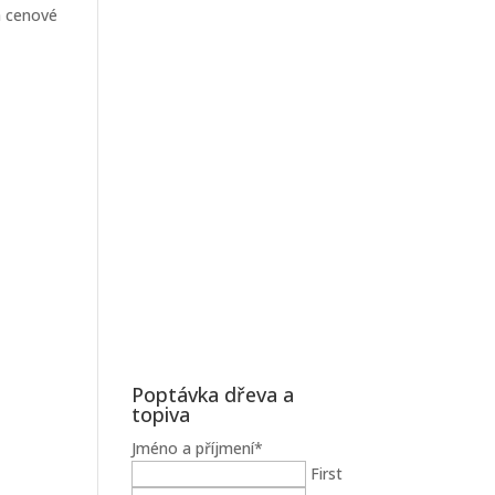
a cenové
Poptávka dřeva a
topiva
Jméno a příjmení
*
First