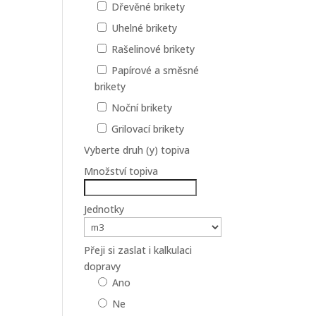
Dřevěné brikety
Uhelné brikety
Rašelinové brikety
Papírové a směsné
brikety
Noční brikety
Grilovací brikety
Vyberte druh (y) topiva
Množství topiva
Jednotky
Přeji si zaslat i kalkulaci
dopravy
Ano
Ne