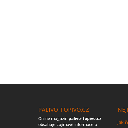
PALIVO-TOPIVO.CZ
NEJ
Online magazín
palivo-topivo.cz
Jak 
obsahuje zajímavé informace o