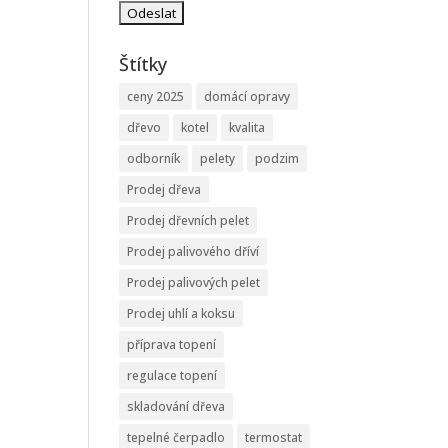
Štítky
ceny 2025
domácí opravy
dřevo
kotel
kvalita
odborník
pelety
podzim
Prodej dřeva
Prodej dřevních pelet
Prodej palivového dříví
Prodej palivových pelet
Prodej uhlí a koksu
příprava topení
regulace topení
skladování dřeva
tepelné čerpadlo
termostat