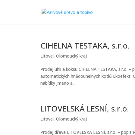
CIHELNA TESTAKA, s.r.o.
Litovel
,
Olomoucký kraj
Prodej uhlí a koksu CIHELNA TESTAKA, s.r.o. – po
automatických hnědouhelných kotlů Ekoefekt, C
nabídky Jméno a...
LITOVELSKÁ LESNÍ, s.r.o.
Litovel
,
Olomoucký kraj
Prodej dřeva LITOVELSKÁ LESNÍ, s.r.o. – popis Pr