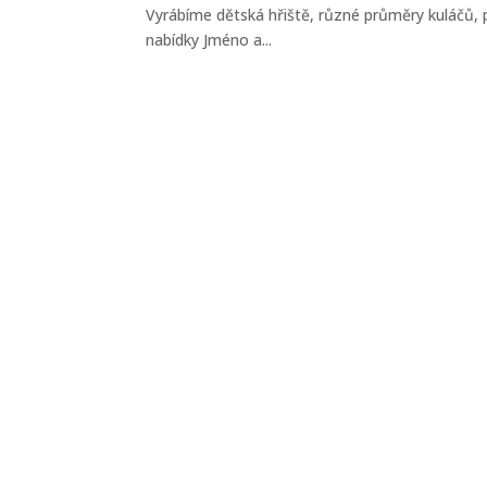
Vyrábíme dětská hřiště, různé průměry kuláčů, 
nabídky Jméno a...