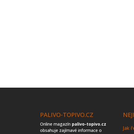
PALIVO-TOPIVO.CZ
NEJ
Online magazín
palivo-topivo.cz
Jak 
obsahuje zajímavé informace o