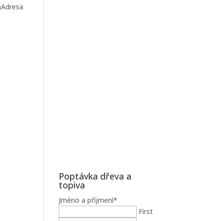
onAdresa
Poptávka dřeva a
topiva
Jméno a příjmení
*
First