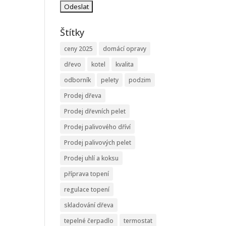
Štítky
ceny 2025
domácí opravy
dřevo
kotel
kvalita
odborník
pelety
podzim
Prodej dřeva
Prodej dřevních pelet
Prodej palivového dříví
Prodej palivových pelet
Prodej uhlí a koksu
příprava topení
regulace topení
skladování dřeva
tepelné čerpadlo
termostat