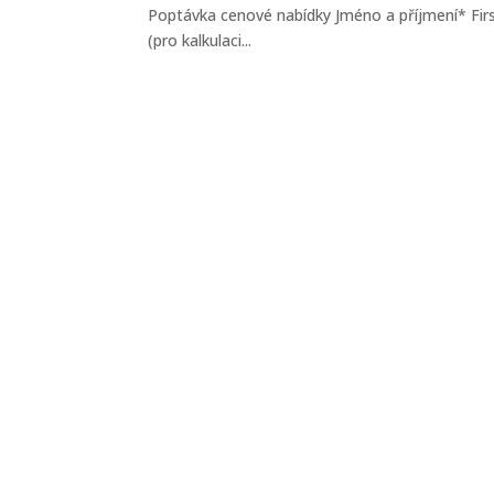
Poptávka cenové nabídky Jméno a příjmení* Firs
(pro kalkulaci...