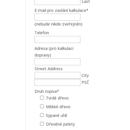
Last
E-mail pro zaslání kalkulace
*
(nebude nikde zveřejněn)
Telefon
Adresa (pro kalkulaci
dopravy)
Street Address
City
PSČ
Druh topiva
*
Tvrdé dřevo
Měkké dřevo
Sypané uhlí
Dřevěné pelety