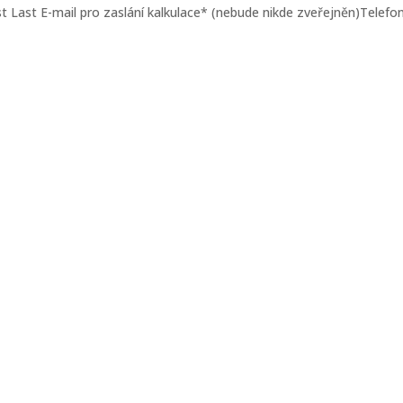
t Last E-mail pro zaslání kalkulace* (nebude nikde zveřejněn)Telef