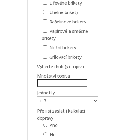
Dřevěné brikety
Uhelné brikety
Rašelinové brikety
Papírové a směsné
brikety
Noční brikety
Grilovací brikety
Vyberte druh (y) topiva
Množství topiva
Jednotky
Přeji si zaslat i kalkulaci
dopravy
Ano
Ne