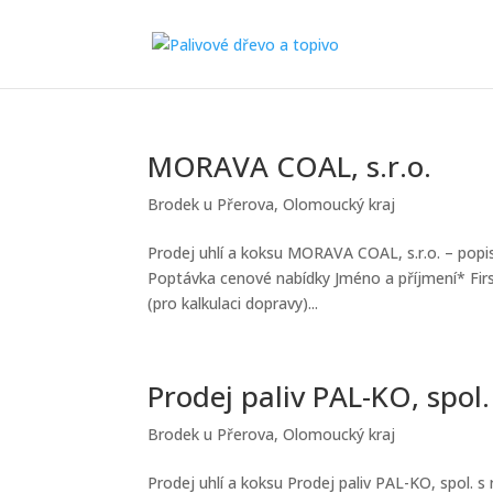
MORAVA COAL, s.r.o.
Brodek u Přerova
,
Olomoucký kraj
Prodej uhlí a koksu MORAVA COAL, s.r.o. – popi
Poptávka cenové nabídky Jméno a příjmení* Firs
(pro kalkulaci dopravy)...
Prodej paliv PAL-KO, spol. 
Brodek u Přerova
,
Olomoucký kraj
Prodej uhlí a koksu Prodej paliv PAL-KO, spol. s r