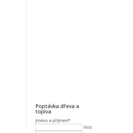
Poptávka dřeva a
topiva
Jméno a příjmení
*
First