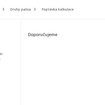
Druhy paliva
Poptávka kalkulace
Doporučujeme
ín
e