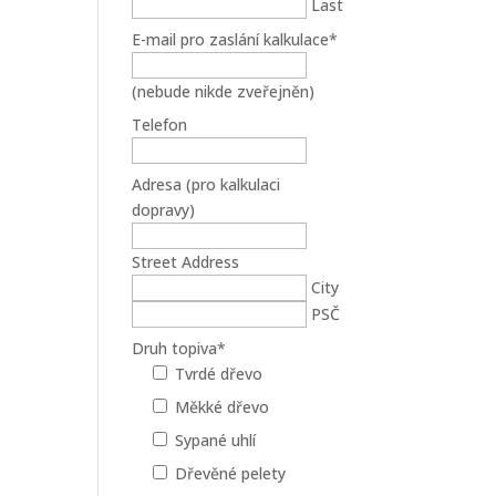
Last
E-mail pro zaslání kalkulace
*
(nebude nikde zveřejněn)
Telefon
Adresa (pro kalkulaci
dopravy)
Street Address
City
PSČ
Druh topiva
*
Tvrdé dřevo
Měkké dřevo
Sypané uhlí
Dřevěné pelety