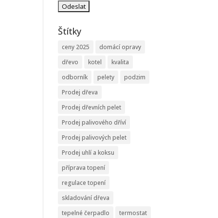
Štítky
ceny 2025
domácí opravy
dřevo
kotel
kvalita
odborník
pelety
podzim
Prodej dřeva
Prodej dřevních pelet
Prodej palivového dříví
Prodej palivových pelet
Prodej uhlí a koksu
příprava topení
regulace topení
skladování dřeva
tepelné čerpadlo
termostat