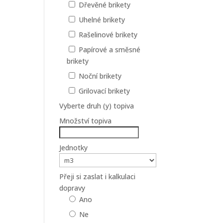
Dřevěné brikety
Uhelné brikety
Rašelinové brikety
Papírové a směsné
brikety
Noční brikety
Grilovací brikety
Vyberte druh (y) topiva
Množství topiva
Jednotky
Přeji si zaslat i kalkulaci
dopravy
Ano
Ne