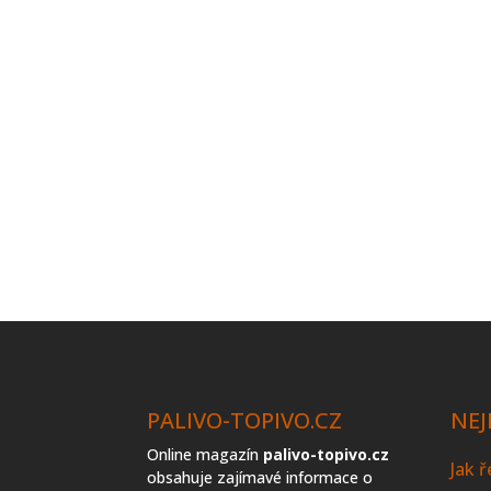
PALIVO-TOPIVO.CZ
NEJ
Online magazín
palivo-topivo.cz
Jak 
obsahuje zajímavé informace o