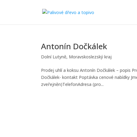
Antonín Dočkálek
Dolní Lutyně
,
Moravskoslezský kraj
Prodej uhlí a koksu Antonín Dočkálek – popis Pr
Dočkálek- kontakt Poptávka cenové nabídky Jmén
zveřejněn)TelefonAdresa (pro...