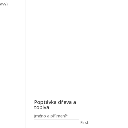
ravy)
Poptávka dřeva a
topiva
Jméno a příjmení
*
First