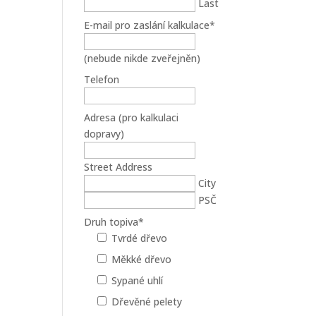
Last
E-mail pro zaslání kalkulace
*
(nebude nikde zveřejněn)
Telefon
Adresa (pro kalkulaci
dopravy)
Street Address
City
PSČ
Druh topiva
*
Tvrdé dřevo
Měkké dřevo
Sypané uhlí
Dřevěné pelety