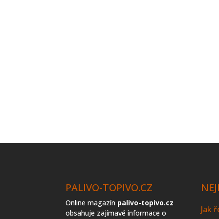
PALIVO-TOPIVO.CZ
NEJ
Online magazín
palivo-topivo.cz
Jak 
obsahuje zajímavé informace o