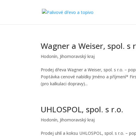
Wagner a Weiser, spol. s r
Hodonín
,
Jihomoravský kraj
Prodej dřeva Wagner a Weiser, spol. s r.o. – pop
Poptávka cenové nabídky Jméno a příjmení* Firs
(pro kalkulaci dopravy)...
UHLOSPOL, spol. s r.o.
Hodonín
,
Jihomoravský kraj
Prodej uhlí a koksu UHLOSPOL, spol. s r.o. – po