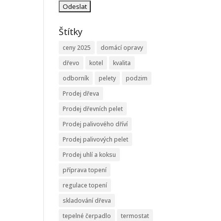
Štítky
ceny 2025
domácí opravy
dřevo
kotel
kvalita
odborník
pelety
podzim
Prodej dřeva
Prodej dřevních pelet
Prodej palivového dříví
Prodej palivových pelet
Prodej uhlí a koksu
příprava topení
regulace topení
skladování dřeva
tepelné čerpadlo
termostat