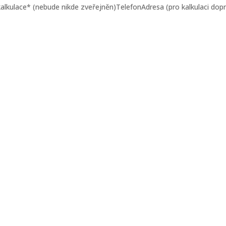
 kalkulace* (nebude nikde zveřejněn)TelefonAdresa (pro kalkulaci dop