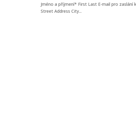
Jméno a příjmení* First Last E-mail pro zaslání
Street Address City...