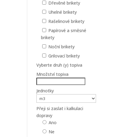
Dřevěné brikety
Uhelné brikety
Rašelinové brikety
Papírové a směsné
brikety
Noční brikety
Grilovací brikety
Vyberte druh (y) topiva
Množství topiva
Jednotky
Přeji si zaslat i kalkulaci
dopravy
Ano
Ne