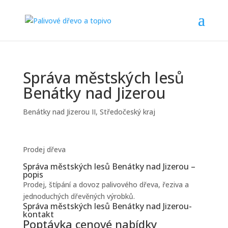
Správa městských lesů
Benátky nad Jizerou
Benátky nad Jizerou II
,
Středočeský kraj
Prodej dřeva
Správa městských lesů Benátky nad Jizerou –
popis
Prodej, štípání a dovoz palivového dřeva, řeziva a
jednoduchých dřevěných výrobků.
Správa městských lesů Benátky nad Jizerou-
kontakt
Poptávka cenové nabídky