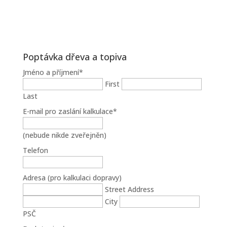
Poptávka dřeva a topiva
Jméno a příjmení
*
First
Last
E-mail pro zaslání kalkulace
*
(nebude nikde zveřejněn)
Telefon
Adresa (pro kalkulaci dopravy)
Street Address
City
PSČ