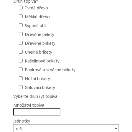
Druh topiva
*
Tvrdé dřevo
Měkké dřevo
Sypané uhlí
Dřevěné pelety
Dřevěné brikety
Uhelné brikety
Rašelinové brikety
Papírové a směsné brikety
Noční brikety
Grilovací brikety
Vyberte druh (y) topiva
Množství topiva
Jednotky