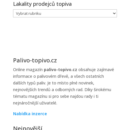
Lakality prodejců topiva
Lakality
prodejců
topiva
Palivo-topivo.cz
Online magazín
palivo-topivo.cz
obsahuje zajímavé
informace o palivovém dřevě, a všech ostatních
dalších typů paliv. Je to místo plné novinek,
nejnovějších trendů a odborných rad. Díky širokému
tématu magazínu si pro sebe najdou rady i ti
nejnáročnější uživatelé.
Nabídka inzerce
Nejnovější