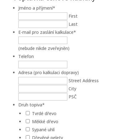
Jméno a příjmení
*
First
Last
E-mail pro zaslání kalkulace
*
(nebude nikde zveřejněn)
Telefon
Adresa (pro kalkulaci dopravy)
Street Address
City
PSČ
Druh topiva
*
Tvrdé dřevo
Měkké dřevo
Sypané uhlí
Dřevěné pelety