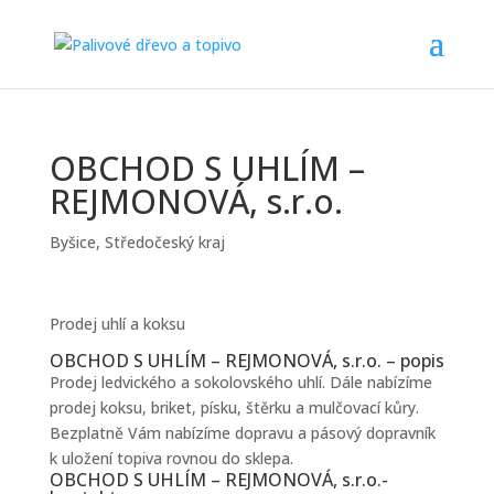
OBCHOD S UHLÍM –
REJMONOVÁ, s.r.o.
Byšice
,
Středočeský kraj
Prodej uhlí a koksu
OBCHOD S UHLÍM – REJMONOVÁ, s.r.o. – popis
Prodej ledvického a sokolovského uhlí. Dále nabízíme
prodej koksu, briket, písku, štěrku a mulčovací kůry.
Bezplatně Vám nabízíme dopravu a pásový dopravník
k uložení topiva rovnou do sklepa.
OBCHOD S UHLÍM – REJMONOVÁ, s.r.o.-