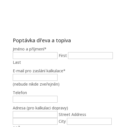
Poptávka dřeva a topiva
Jméno a příjmení
*
First
Last
E-mail pro zaslání kalkulace
*
(nebude nikde zveřejněn)
Telefon
Adresa (pro kalkulaci dopravy)
Street Address
City