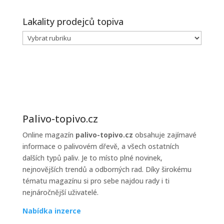
Lakality prodejců topiva
Lakality
prodejců
topiva
Palivo-topivo.cz
Online magazín
palivo-topivo.cz
obsahuje zajímavé
informace o palivovém dřevě, a všech ostatních
dalších typů paliv. Je to místo plné novinek,
nejnovějších trendů a odborných rad. Díky širokému
tématu magazínu si pro sebe najdou rady i ti
nejnáročnější uživatelé.
Nabídka inzerce