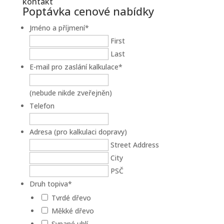
kontakt
Poptávka cenové nabídky
Jméno a příjmení
*
First
Last
E-mail pro zaslání kalkulace
*
(nebude nikde zveřejněn)
Telefon
Adresa (pro kalkulaci dopravy)
Street Address
City
PSČ
Druh topiva
*
Tvrdé dřevo
Měkké dřevo
Sypané uhlí