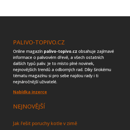
prodejců
topiva
PALIVO-TOPIVO.CZ
Online magazín
palivo-topivo.cz
obsahuje zajímavé
informace o palivovém dřevě, a všech ostatních
dalších typů paliv. Je to místo plné novinek,
nejnovějších trendů a odborných rad. Díky širokému
tématu magazínu si pro sebe najdou rady i ti
nejnáročnější uživatelé.
Nabídka inzerce
NEJNOVĚJŠÍ
Jak řešit poruchy kotle v zimě