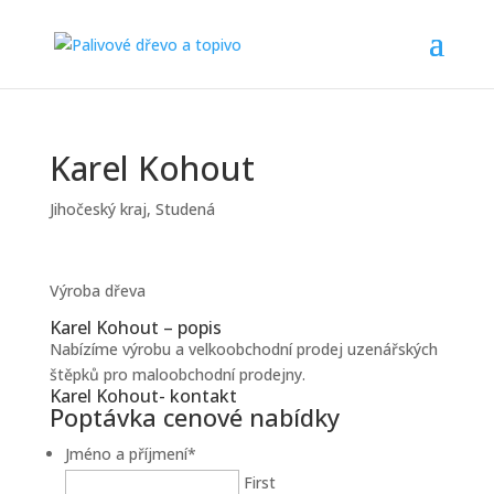
Karel Kohout
Jihočeský kraj
,
Studená
Výroba dřeva
Karel Kohout – popis
Nabízíme výrobu a velkoobchodní prodej uzenářských
štěpků pro maloobchodní prodejny.
Karel Kohout- kontakt
Poptávka cenové nabídky
Jméno a příjmení
*
First