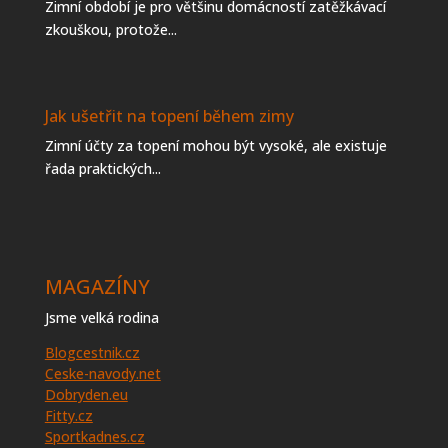
Zimní období je pro většinu domácností zatěžkávací
zkouškou, protože...
Jak ušetřit na topení během zimy
Zimní účty za topení mohou být vysoké, ale existuje
řada praktických...
MAGAZÍNY
Jsme velká rodina
Blogcestnik.cz
Ceske-navody.net
Dobryden.eu
Fitty.cz
Sportkadnes.cz