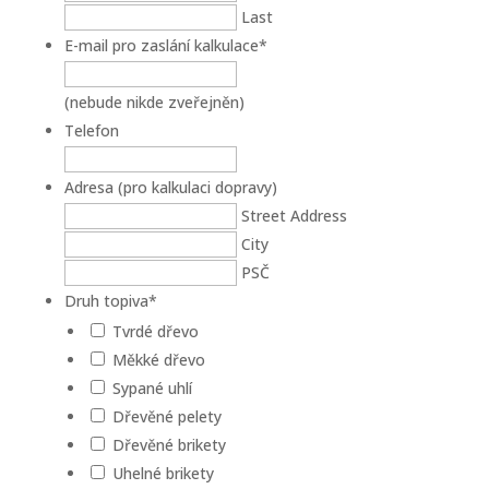
Last
E-mail pro zaslání kalkulace
*
(nebude nikde zveřejněn)
Telefon
Adresa (pro kalkulaci dopravy)
Street Address
City
PSČ
Druh topiva
*
Tvrdé dřevo
Měkké dřevo
Sypané uhlí
Dřevěné pelety
Dřevěné brikety
Uhelné brikety