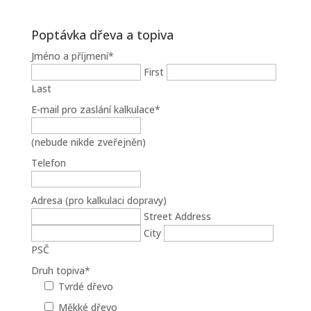
Poptávka dřeva a topiva
Jméno a příjmení
*
First
Last
E-mail pro zaslání kalkulace
*
(nebude nikde zveřejněn)
Telefon
Adresa (pro kalkulaci dopravy)
Street Address
City
PSČ
Druh topiva
*
Tvrdé dřevo
Měkké dřevo