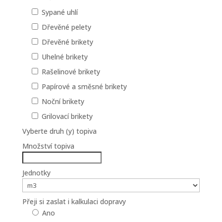
Sypané uhlí
Dřevěné pelety
Dřevěné brikety
Uhelné brikety
Rašelinové brikety
Papírové a směsné brikety
Noční brikety
Grilovací brikety
Vyberte druh (y) topiva
Množství topiva
Jednotky
Přeji si zaslat i kalkulaci dopravy
Ano