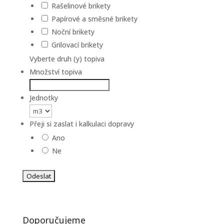
Rašelinové brikety
Papírové a směsné brikety
Noční brikety
Grilovací brikety
Vyberte druh (y) topiva
Množství topiva
Jednotky
Přeji si zaslat i kalkulaci dopravy
Ano
Ne
Doporučujeme