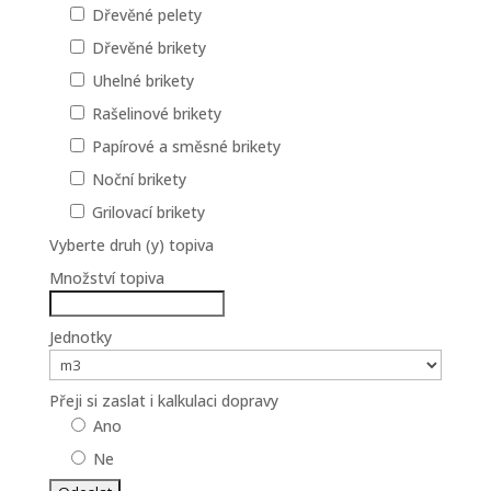
Dřevěné pelety
Dřevěné brikety
Uhelné brikety
Rašelinové brikety
Papírové a směsné brikety
Noční brikety
Grilovací brikety
Vyberte druh (y) topiva
Množství topiva
Jednotky
Přeji si zaslat i kalkulaci dopravy
Ano
Ne