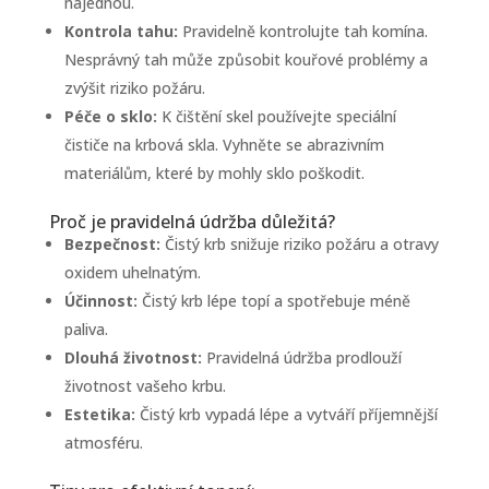
najednou.
Kontrola tahu:
Pravidelně kontrolujte tah komína.
Nesprávný tah může způsobit kouřové problémy a
zvýšit riziko požáru.
Péče o sklo:
K čištění skel používejte speciální
čističe na krbová skla. Vyhněte se abrazivním
materiálům, které by mohly sklo poškodit.
Proč je pravidelná údržba důležitá?
Bezpečnost:
Čistý krb snižuje riziko požáru a otravy
oxidem uhelnatým.
Účinnost:
Čistý krb lépe topí a spotřebuje méně
paliva.
Dlouhá životnost:
Pravidelná údržba prodlouží
životnost vašeho krbu.
Estetika:
Čistý krb vypadá lépe a vytváří příjemnější
atmosféru.