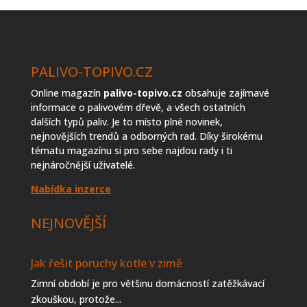
PALIVO-TOPIVO.CZ
Online magazín
palivo-topivo.cz
obsahuje zajímavé
informace o palivovém dřevě, a všech ostatních
dalších typů paliv. Je to místo plné novinek,
nejnovějších trendů a odborných rad. Díky širokému
tématu magazínu si pro sebe najdou rady i ti
nejnáročnější uživatelé.
Nabídka inzerce
NEJNOVĚJŠÍ
Jak řešit poruchy kotle v zimě
Zimní období je pro většinu domácností zatěžkávací
zkouškou, protože...