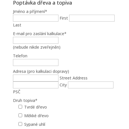
Poptávka dřeva a topiva
Jméno a příjmení
*
First
Last
E-mail pro zaslání kalkulace
*
(nebude nikde zveřejněn)
Telefon
Adresa (pro kalkulaci dopravy)
Street Address
City
PSČ
Druh topiva
*
Tvrdé dřevo
Měkké dřevo
Sypané uhlí