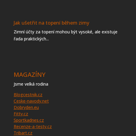
Jak ušetřit na topení během zimy
Zimní účty za topení mohou být vysoké, ale existuje
řada praktických...
MAGAZÍNY
Jsme velká rodina
Blogcestnik.cz
Ceske-navody.net
Dobryden.eu
Fitty.cz
Sportkadnes.cz
Recenze-a-testy.cz
Tribart.cz