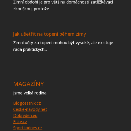
Zimní období je pro většinu domácností zatěžkávací
zkouškou, protože...
Jak ušetřit na topení během zimy
Zimní účty za topení mohou být vysoké, ale existuje
řada praktických...
MAGAZÍNY
Jsme velká rodina
Blogcestnik.cz
Ceske-navody.net
Dobryden.eu
Fitty.cz
Sportkadnes.cz