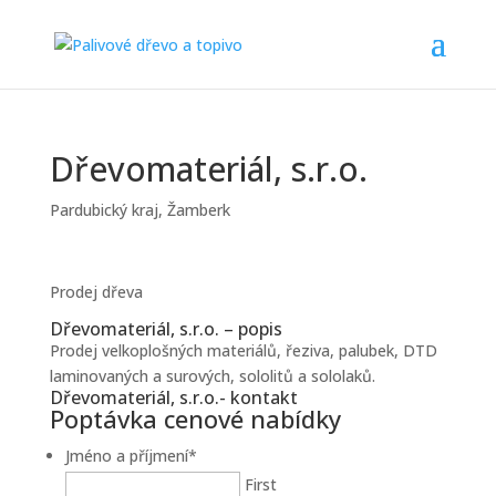
Dřevomateriál, s.r.o.
Pardubický kraj
,
Žamberk
Prodej dřeva
Dřevomateriál, s.r.o. – popis
Prodej velkoplošných materiálů, řeziva, palubek, DTD
laminovaných a surových, sololitů a sololaků.
Dřevomateriál, s.r.o.- kontakt
Poptávka cenové nabídky
Jméno a příjmení
*
First