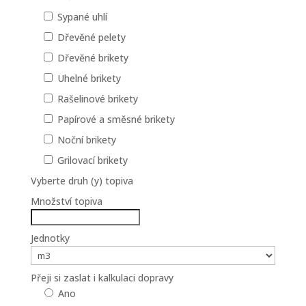
Sypané uhlí
Dřevěné pelety
Dřevěné brikety
Uhelné brikety
Rašelinové brikety
Papírové a směsné brikety
Noční brikety
Grilovací brikety
Vyberte druh (y) topiva
Množství topiva
Jednotky
Přeji si zaslat i kalkulaci dopravy
Ano