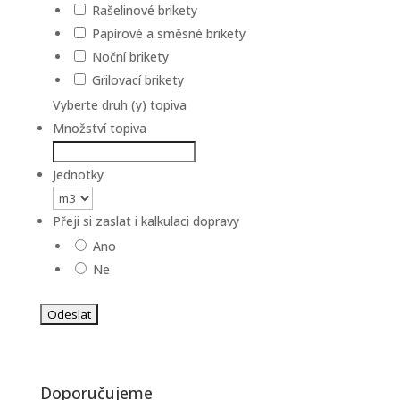
Rašelinové brikety
Papírové a směsné brikety
Noční brikety
Grilovací brikety
Vyberte druh (y) topiva
Množství topiva
Jednotky
Přeji si zaslat i kalkulaci dopravy
Ano
Ne
Doporučujeme