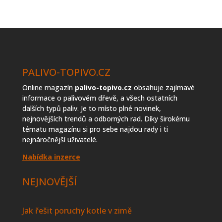
prodejců
topiva
PALIVO-TOPIVO.CZ
Online magazín
palivo-topivo.cz
obsahuje zajímavé
informace o palivovém dřevě, a všech ostatních
dalších typů paliv. Je to místo plné novinek,
nejnovějších trendů a odborných rad. Díky širokému
tématu magazínu si pro sebe najdou rady i ti
nejnáročnější uživatelé.
Nabídka inzerce
NEJNOVĚJŠÍ
Jak řešit poruchy kotle v zimě