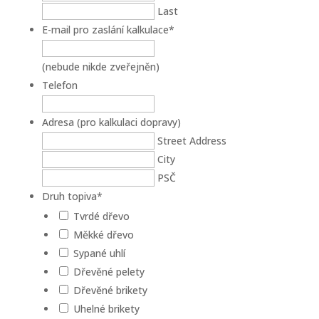
Last
E-mail pro zaslání kalkulace
*
(nebude nikde zveřejněn)
Telefon
Adresa (pro kalkulaci dopravy)
Street Address
City
PSČ
Druh topiva
*
Tvrdé dřevo
Měkké dřevo
Sypané uhlí
Dřevěné pelety
Dřevěné brikety
Uhelné brikety