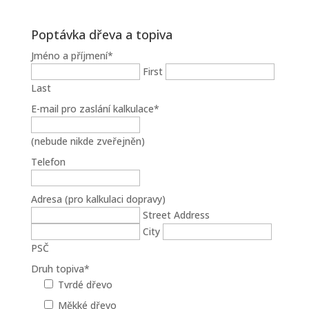
Poptávka dřeva a topiva
Jméno a příjmení
*
First
Last
E-mail pro zaslání kalkulace
*
(nebude nikde zveřejněn)
Telefon
Adresa (pro kalkulaci dopravy)
Street Address
City
PSČ
Druh topiva
*
Tvrdé dřevo
Měkké dřevo