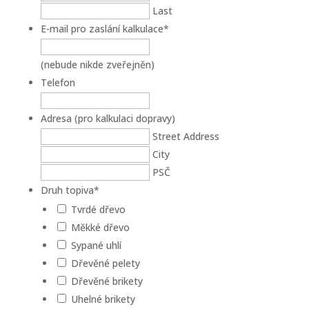
Last
E-mail pro zaslání kalkulace
*
(nebude nikde zveřejněn)
Telefon
Adresa (pro kalkulaci dopravy)
Street Address
City
PSČ
Druh topiva
*
Tvrdé dřevo
Měkké dřevo
Sypané uhlí
Dřevěné pelety
Dřevěné brikety
Uhelné brikety