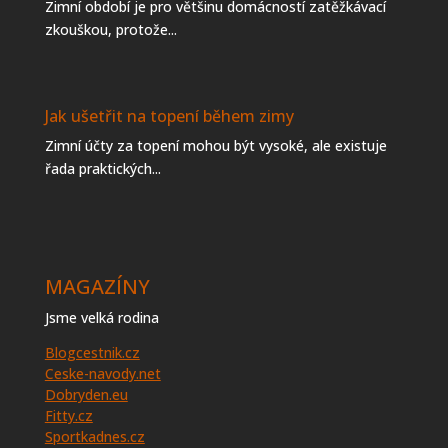
Zimní období je pro většinu domácností zatěžkávací
zkouškou, protože...
Jak ušetřit na topení během zimy
Zimní účty za topení mohou být vysoké, ale existuje
řada praktických...
MAGAZÍNY
Jsme velká rodina
Blogcestnik.cz
Ceske-navody.net
Dobryden.eu
Fitty.cz
Sportkadnes.cz