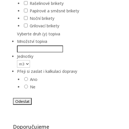
Rašelinové brikety
Papírové a směsné brikety
Noční brikety
Grilovací brikety
Vyberte druh (y) topiva
Množství topiva
Jednotky
Přeji si zaslat i kalkulaci dopravy
Ano
Ne
Doporučujeme