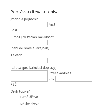
Poptávka dřeva a topiva
Jméno a příjmení
*
First
Last
E-mail pro zaslání kalkulace
*
(nebude nikde zveřejněn)
Telefon
Adresa (pro kalkulaci dopravy)
Street Address
City
PSČ
Druh topiva
*
Tvrdé dřevo
Měkké dřevo