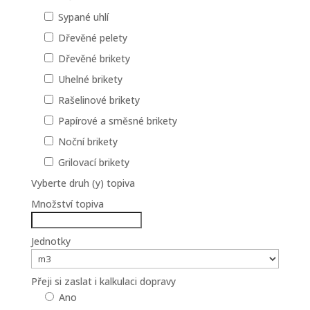
Sypané uhlí
Dřevěné pelety
Dřevěné brikety
Uhelné brikety
Rašelinové brikety
Papírové a směsné brikety
Noční brikety
Grilovací brikety
Vyberte druh (y) topiva
Množství topiva
Jednotky
Přeji si zaslat i kalkulaci dopravy
Ano