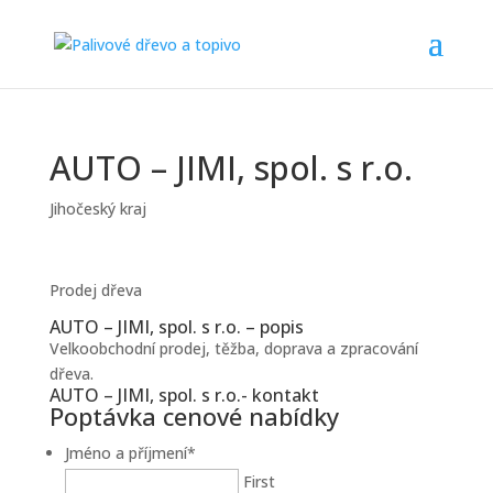
AUTO – JIMI, spol. s r.o.
Jihočeský kraj
Prodej dřeva
AUTO – JIMI, spol. s r.o. – popis
Velkoobchodní prodej, těžba, doprava a zpracování
dřeva.
AUTO – JIMI, spol. s r.o.- kontakt
Poptávka cenové nabídky
Jméno a příjmení
*
First