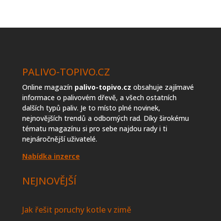
prodejců
topiva
PALIVO-TOPIVO.CZ
Online magazín
palivo-topivo.cz
obsahuje zajímavé
informace o palivovém dřevě, a všech ostatních
dalších typů paliv. Je to místo plné novinek,
nejnovějších trendů a odborných rad. Díky širokému
tématu magazínu si pro sebe najdou rady i ti
nejnáročnější uživatelé.
Nabídka inzerce
NEJNOVĚJŠÍ
Jak řešit poruchy kotle v zimě